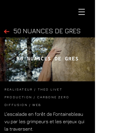
50 NUANCES DE GRES
REALISATEUR / THEO LIVET
PRODUCTION / CARBONE ZERO
DIFFUSION / WEB
L'escalade en forêt de Fontainebleau
vu par les grimpeurs et les enjeux qui
la traversent.