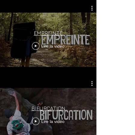
EMPREINTE
Lire la vidéo
BIFURCATION
Lire la vidéo