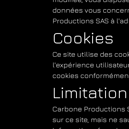
données vous concerna
Productions SAS à l'ad
Cookies
Ce site utilise des co
l'expérience utilisateu
cookies conformément 
Limitatio
Carbone Productions SA
sur ce site, mais ne sa