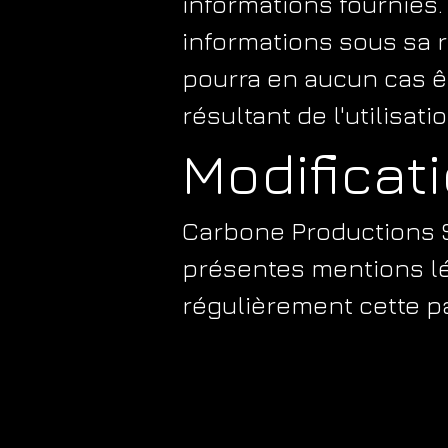
informations fournies.
informations sous sa 
pourra en aucun cas ê
résultant de l'utilisati
Modificat
Carbone Productions S
présentes mentions l
régulièrement cette p