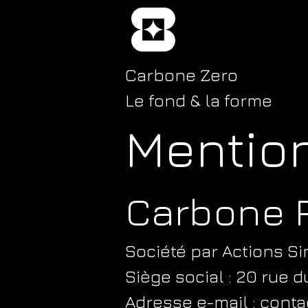
Carbone Zero
Le fond & la forme
Mention
Carbone 
Société par Actions Si
Siège social : 20 rue d
Adresse e-mail : cont