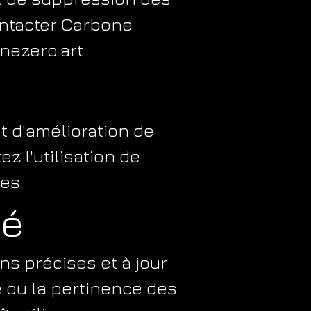
ontacter Carbone
nezero.art
t d'amélioration de
ez l'utilisation de
es.
té
ns précises et à jour
té ou la pertinence des