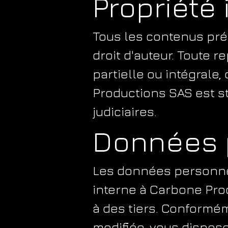
Propriété 
Tous les contenus prés
droit d'auteur. Toute r
partielle ou intégrale
Productions SAS est str
judiciaires.
Données 
Les données personnel
interne à Carbone Pro
à des tiers. Conforméme
modifiée, vous dispose