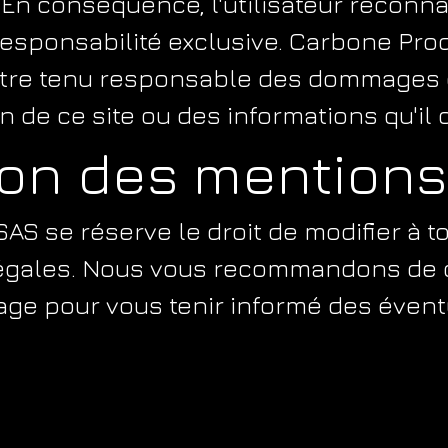
 En conséquence, l'utilisateur reconnaî
responsabilité exclusive. Carbone Pro
tre tenu responsable des dommages d
on de ce site ou des informations qu'il 
ion des mentions
AS se réserve le droit de modifier à 
égales. Nous vous recommandons de 
age pour vous tenir informé des évent